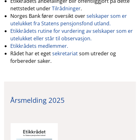
Etikkrådets anbefalinger blir offentliggjort på dette
nettstedet under
Tilrådninger
.
Norges Bank fører oversikt over
selskaper som er
utelukket fra Statens pensjonsfond utland.
Etikkrådets rutine for vurdering av selskaper som er
utelukket eller står til observasjon.
Etikkrådets medlemmer.
Rådet har et eget
sekretariat
som utreder og
forbereder saker.
Årsmelding 2025