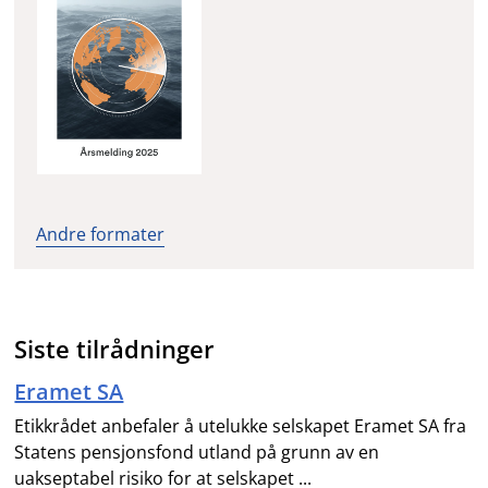
Andre formater
Siste tilrådninger
Eramet SA
Etikkrådet anbefaler å utelukke selskapet Eramet SA fra
Statens pensjonsfond utland på grunn av en
uakseptabel risiko for at selskapet ...