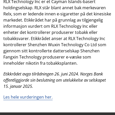
RLX Technology Inc er et Cayman Islands-basert
holdingselskap. RLX står blant annet bak merkevaren
Relx, som er ledende innen e-sigaretter på det kinesiske
markedet. Etikkrådet har på grunnlag av tilgjengelig
informasjon vurdert om RLX Technology Inc eller
enheter det kontrollerer produserer tobakk eller
tobakksvarer. Etikkrådet anser at RLX Technology Inc
kontrollerer Shenzhen Wuxin Technology Co Ltd som
gjennom sitt kontrollerte datterselskap Shenzhen
Fangxin Technology produserer e-væske som
inneholder nikotin fra tobakksplanten.
Etikkrådet avga tilrådningen 26. juni 2024. Norges Bank
offentliggjorde sin beslutning om utelukkelse av selskapet
15. januar 2025.
Les hele vurderingen her.