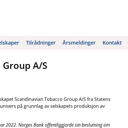
elskaper
Tilrådninger
Årsmeldinger
Kontakt
 Group A/S
elskapet Scandinavian Tobacco Group A/S fra Statens
univers på grunnlag av selskapets produksjon av
uar 2022. Norges Bank offentliggjorde sin beslutning om