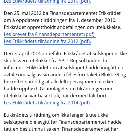
Les Etikkrådets tilrådning fra 2010 (pdf).
Den 25. mai 2012 ba Finansdepartementet Etikkrådet
om å oppdatere tilrådningen fra 1. desember 2010.
Etikkrådet opprettholdt anbefalingen om utelukkelse.
Les brevet fra Finansdepartementet (pdf).
Les Etikkrådets tilrådning fra 2012 (pdf).
Den 3. april 2014 anbefalte Etikkrådet at selskapene ikke
skulle være utelukket fra SPU. Repsol hadde da
informert Etikkrådet om at selskapet hadde inngått en
avtale om salg av sin andel i fellesforetaket i Blokk 39 og
bekreftet samtidig at alle feltoperasjoner i blokken
hadde opphørt. Grunnlaget som tilrådningen om
utelukkelse var basert på, har dermed falt bort.
Les Etikkrådets tilrådning fra 2014 (pdf).
Etikkrådets tilrådning om ikke lenger å utelukke
selskapene ble avgitt før Finansdepartementet hadde
tatt en beslutning i saken. Finansdepartementet har