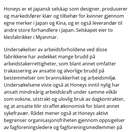
Honeys er et japansk selskap som designer, produserer
og markedsfører klær og tilbehør for kvinner gjennom
egne merker i Japan og Kina, og er også leverandør til
andre store forhandlere i Japan. Selskapet eier to
klesfabrikker i Myanmar.
Undersøkelser av arbeidsforholdene ved disse
fabrikkene har avdekket mange brudd på
arbeidstakerrettigheter, som blant annet omfatter
trakassering av ansatte og alvorlige brudd på
bestemmelser om brannsikkerhet og arbeidsmiljø.
Undersøkelsene viste også at Honeys inntil nylig har
ansatt mindreårig arbeidskraft under samme vilkår
som voksne, utstrakt og ulovlig bruk av dagkontrakter,
og at ansatte blir straffet økonomisk for blant annet
sykefravær. Rådet mener også at Honeys aktivt
begrenser organisasjonsfriheten gjennom oppsigelser
av fagforeningsledere og fagforeningsmedlemmer på