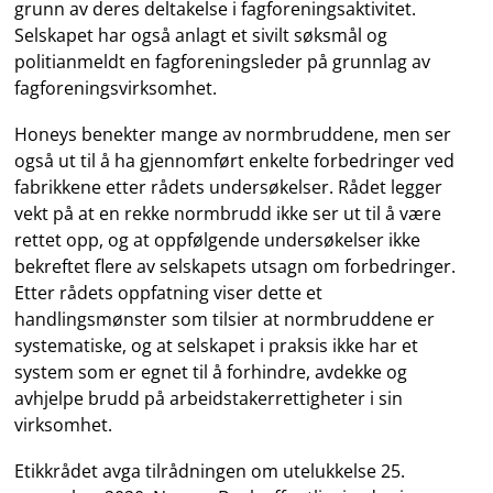
grunn av deres deltakelse i fagforeningsaktivitet.
Selskapet har også anlagt et sivilt søksmål og
politianmeldt en fagforeningsleder på grunnlag av
fagforeningsvirksomhet.
Honeys benekter mange av normbruddene, men ser
også ut til å ha gjennomført enkelte forbedringer ved
fabrikkene etter rådets undersøkelser. Rådet legger
vekt på at en rekke normbrudd ikke ser ut til å være
rettet opp, og at oppfølgende undersøkelser ikke
bekreftet flere av selskapets utsagn om forbedringer.
Etter rådets oppfatning viser dette et
handlingsmønster som tilsier at normbruddene er
systematiske, og at selskapet i praksis ikke har et
system som er egnet til å forhindre, avdekke og
avhjelpe brudd på arbeidstakerrettigheter i sin
virksomhet.
Etikkrådet avga tilrådningen om utelukkelse 25.