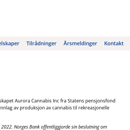
elskaper
Tilrådninger
Årsmeldinger
Kontakt
lskapet Aurora Cannabis Inc fra Statens pensjonsfond
nnlag av produksjon av cannabis til rekreasjonelle
s 2022. Norges Bank offentliggjorde sin beslutning om